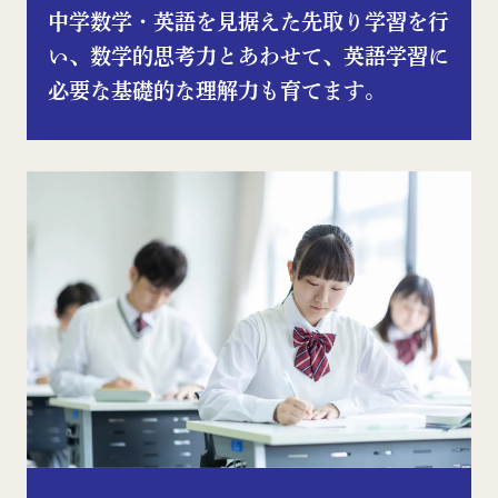
中学数学・英語を⾒据えた先取り学習を⾏
い、数学的思考⼒とあわせて、英語学習に
必要な基礎的な理解⼒も育てます。