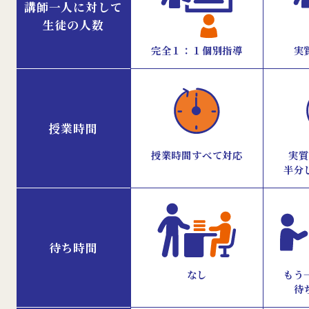
講師一人に対して
生徒の人数
完全１：１個別指導
実
授業時間
授業時間すべて対応
実質
半分
待ち時間
もう
なし
待