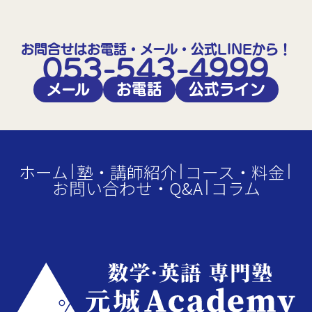
か」と感じることもありました。 し […]
お問合せはお電話・メール・公式LINEから！
053-543-4999
メール
お電話
公式ライン
ホーム
塾・講師紹介
コース・料金
お問い合わせ・Q&A
コラム