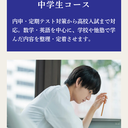
中学生コース
内申・定期テスト対策から⾼校⼊試まで対
応。数学・英語を中⼼に、学校や他塾で学
んだ内容を整理・定着させます。