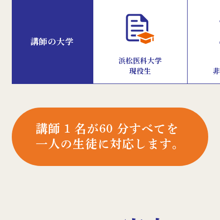
講師の大学
浜松医科大学
現役生
非
講師 1 名が60 分すべてを
⼀⼈の⽣徒に対応します。