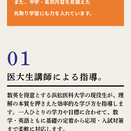
また、中学・⾼校内容を⾒据えた
先取り学習にも⼒を⼊れています。
01
医大生講師による指導。
数英を得意とする浜松医科⼤学の現役⽣が、理
解の本質を押さえた効率的な学び⽅を指導しま
す。⼀⼈ひとりの学⼒や⽬標に合わせて、数
学・英語ともに基礎の定着から応⽤・⼊試対策
まで柔軟に対応します。