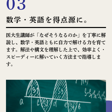
03
数学・英語を得点源に。
医⼤⽣講師が「なぜそうなるのか」を丁寧に解
説し、数学・英語ともに⾃⼒で解ける⼒を育て
ます。解法や構⽂を理解した上で、効率よく・
スピーディーに解いていく⽅法まで指導しま
す。