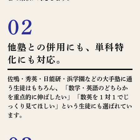
02
他塾との併用にも、単科特
化にも対応。
佐鳴・秀英・⽇能研・浜学園などの⼤⼿塾に通
う⽣徒はもちろん、
「数学・英語のどちらか
を重点的に伸ばしたい」
「数英を 1 対 1 でじ
っくり⾒てほしい」という⽣徒にも選ばれてい
ます。