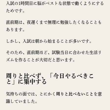
入試の1時間目に脳がベストな状態で動くようにする
ためです。
直前期は、夜遅くまで無理に勉強したくなることも
あります。
しかし、入試は朝から始まることが多いです。
そのため、直前期ほど、試験当日に合わせた生活リ
ズムを作ることが大切だと思います。
周りと比べず、「今日やるべきこ
と」に集中する
気持ちの面では、とにかく
周りと比べないこと
を意
識していました。