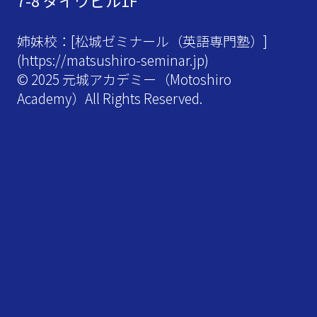
7-8 ダイワビル1F
姉妹校：[松城ゼミナール（英語専門塾）]
(
https://matsushiro-seminar.jp
)
© 2025 元城アカデミー（Motoshiro
Academy）All Rights Reserved.