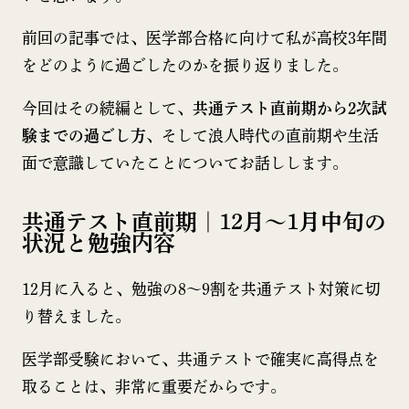
前回の記事では、医学部合格に向けて私が高校3年間
をどのように過ごしたのかを振り返りました。
今回はその続編として、
共通テスト直前期から2次試
験までの過ごし方
、そして浪人時代の直前期や生活
面で意識していたことについてお話しします。
共通テスト直前期｜12月〜1月中旬の
状況と勉強内容
12月に入ると、勉強の8〜9割を共通テスト対策に切
り替えました。
医学部受験において、共通テストで確実に高得点を
取ることは、非常に重要だからです。