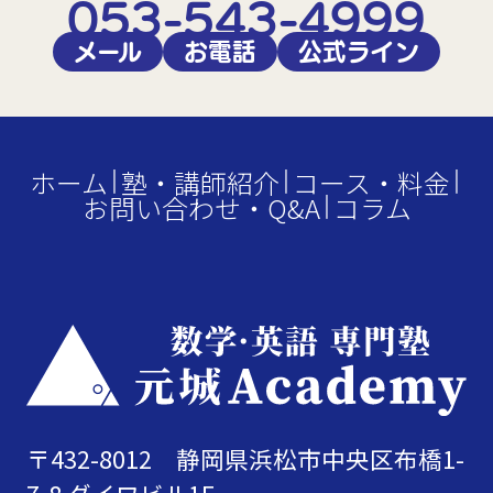
053-543-4999
メール
お電話
公式ライン
ホーム
塾・講師紹介
コース・料金
お問い合わせ・Q&A
コラム
〒432-8012 静岡県浜松市中央区布橋1-