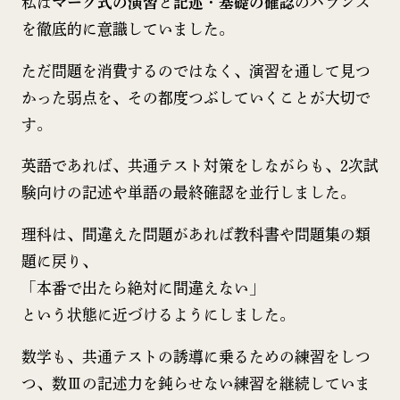
私は
マーク式の演習
と
記述・基礎の確認
のバランス
を徹底的に意識していました。
ただ問題を消費するのではなく、演習を通して見つ
かった弱点を、その都度つぶしていくことが大切で
す。
英語であれば、共通テスト対策をしながらも、2次試
験向けの記述や単語の最終確認を並行しました。
理科は、間違えた問題があれば教科書や問題集の類
題に戻り、
「本番で出たら絶対に間違えない」
という状態に近づけるようにしました。
数学も、共通テストの誘導に乗るための練習をしつ
つ、数Ⅲの記述力を鈍らせない練習を継続していま