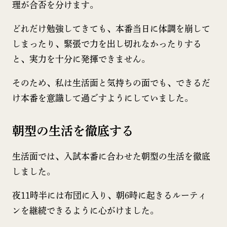
理が合否を分けます。
どれだけ勉強してきても、本番当日に体調を崩して
しまったり、緊張で力を出し切れなかったりする
と、実力を十分に発揮できません。
そのため、私は生活面と気持ちの面でも、できるだ
け本番を意識して過ごすようにしていました。
朝型の生活を徹底する
生活面では、入試本番に合わせた朝型の生活を徹底
しました。
夜11時半には布団に入り、朝6時に起きるルーティ
ンを継続できるように心がけました。