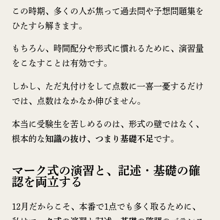
この時期、多くの人が焦って過去問や予想問題集を
ひたすら解きます。
もちろん、時間配分や形式に慣れるために、演習量
をこなすことは有効です。
しかし、ただ丸付けをして点数に一喜一憂するだけ
では、点数はなかなか伸びません。
本当に受験生を苦しめるのは、形式の壁ではなく、
根本的な
知識の抜け、つまり基礎不足
です。
マーク式の演習と、記述・基礎の確
認を両立する
12月だからこそ、本番で1点でも多く取るために、