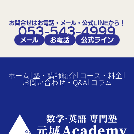
お問合せはお電話・メール・公式LINEから！
053-543-4999
メール
お電話
公式ライン
ホーム
塾・講師紹介
コース・料金
お問い合わせ・Q&A
コラム