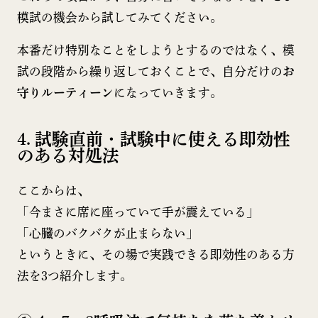
模試の機会から試してみてください。
本番だけ特別なことをしようとするのではなく、模
試の段階から繰り返しておくことで、自分だけの
お
守りルーティーン
になっていきます。
4. 試験直前・試験中に使える即効性
のある対処法
ここからは、
「今まさに席に座っていて手が震えている」
「心臓のバクバクが止まらない」
というときに、その場で実践できる即効性のある方
法を3つ紹介します。