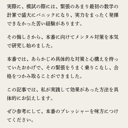
実際に、模試の際には、緊張のあまり最初の数学の
計算で盛大にパニックになり、実力をまったく発揮
できなかった苦い経験があります。
その悔しさから、本番に向けてメンタル対策を本気
で研究し始めました。
本番では、あらかじめ具体的な対策と心構えを持っ
ていたおかげで、その緊張をうまく乗りこなし、合
格をつかみ取ることができました。
この記事では、私が実践して効果があった方法を具
体的にお伝えします。
ぜひ参考にして、本番のプレッシャーを味方につけ
てください。