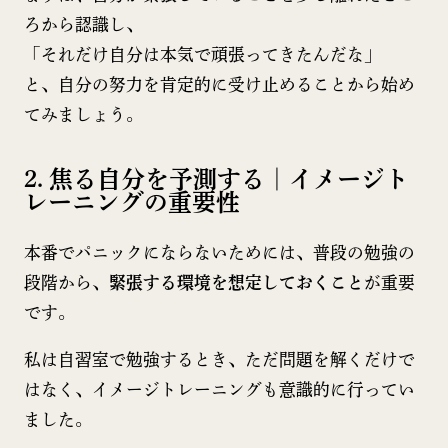
ろから認識し、
「それだけ自分は本気で頑張ってきたんだな」
と、自分の努力を肯定的に受け止めることから始め
てみましょう。
2. 焦る自分を予測する｜イメージト
レーニングの重要性
本番でパニックにならないためには、普段の勉強の
段階から、
緊張する環境を想定しておくこと
が重要
です。
私は自習室で勉強するとき、ただ問題を解くだけで
はなく、イメージトレーニングも意識的に行ってい
ました。