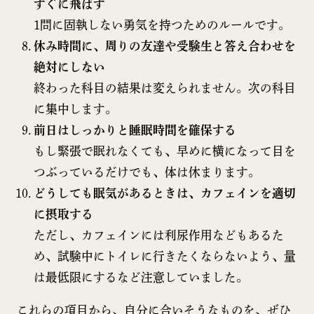
すぐに飛ばす
1問に固執しない勇気を持つためのルールです。
休み時間に、周りの友達や受験生と答え合わせを
絶対にしない
終わった科目の結果は変えられません。次の科目
に集中します。
前日はしっかりと睡眠時間を確保する
もし緊張で眠れなくても、早めに横になって目を
つぶっているだけでも、体は休まります。
どうしても眠気があるときは、カフェインを適切
に摂取する
ただし、カフェインには利尿作用などもあるた
め、試験中にトイレに行きたくならないよう、量
は最低限にするなど注意していました。
これらの項目から、自分に合いそうなものを、ぜひ