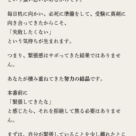
毎日机に向かい、必死に準備をして、受験に真剣に
向き合ってきたからこそ、
「失敗したくない」
という気持ちが生まれます。
つまり、緊張感はサボってきた結果ではありませ
ん。
あなたが積み重ねてきた
努力の結晶
です。
本番前に
「緊張してきたな」
と感じたら、それを拒絶して焦る必要はありませ
ん。
まずは、自分が緊張していることを少し離れたとこ