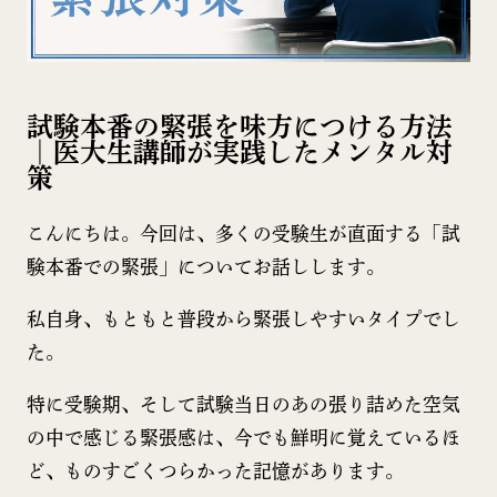
試験本番の緊張を味方につける方法
｜医大生講師が実践したメンタル対
策
こんにちは。今回は、多くの受験生が直面する「試
験本番での緊張」についてお話しします。
私自身、もともと普段から緊張しやすいタイプでし
た。
特に受験期、そして試験当日のあの張り詰めた空気
の中で感じる緊張感は、今でも鮮明に覚えているほ
ど、ものすごくつらかった記憶があります。